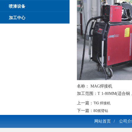
喷漆设备
加工中心
名称： MAG焊接机
加工范围：T 1-80MM(适
上一篇：
TIG 焊接机
下一篇：
80摇臂钻
网站首页
/
公司介